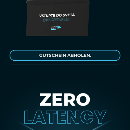
GUTSCHEIN ABHOLEN.
ZERO
LATENCY