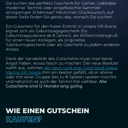
Sie suchen das perfekte Geschenk für Gamer, Liebhaber
moderner Technik oder eingefleischte Sammler
einzigartiger Erlebnisse? Herzlichen Glückwunsch, auf
dieser Seite finden Sie genau das, wonach Sie suchen!
Ein Gutschein für den freien Eintritt in unsere VR-Arena
eignet sich als Geburtstagsgeschenk (für
Geburtstagsjubilare ab 8 Jahren), als Willkommensgruß
für einen neuen Kollegen, als originelles
Jubiläumsgeschenk oder als Geschenk zu jedem anderen
Anlass.
Dank der Variabilität des Gutscheins muss man keine
Angst haben, etwas falsch zu machen. Der neue Besitzer
wählt aus, welches
der neun (und zwei Spiel-Modi Space
Marine VR) Spiele
ihm am besten gefällt, ob er alleine
oder mit einer Gruppe (bis zu 8 Spieler) spielen möchte
und natürlich ist auch der Termin frei wählbar.
Alle
Gutscheine sind 12 Monate lang gültig.
WIE EINEN GUTSCHEIN
KAUFEN?