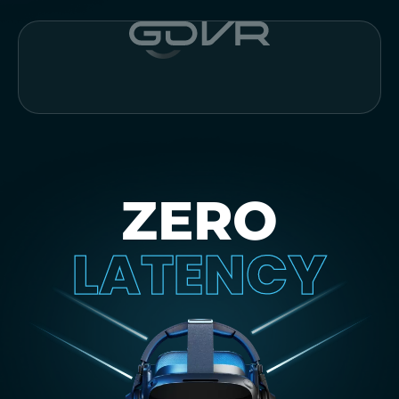
ZERO
LATENCY