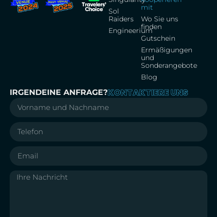
mit
Sol
Raiders
Wo Sie uns
finden
Engineerium
Gutschein
Ermäßigungen
und
Sonderangebote
Blog
KONTAKTIERE UNS
IRGENDEINE ANFRAGE?