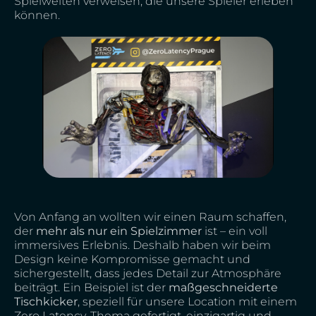
Spielwelten verweisen, die unsere Spieler erleben
können.
Von Anfang an wollten wir einen Raum schaffen,
der
mehr als nur ein Spielzimmer
ist – ein voll
immersives Erlebnis. Deshalb haben wir beim
Design keine Kompromisse gemacht und
sichergestellt, dass jedes Detail zur Atmosphäre
beiträgt. Ein Beispiel ist der
maßgeschneiderte
Tischkicker
, speziell für unsere Location mit einem
Zero Latency-Thema gefertigt, einzigartig und