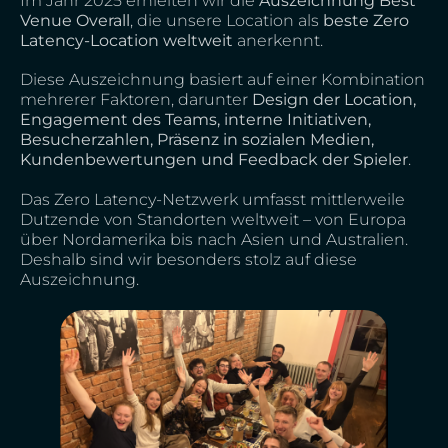
Im Jahr 2025 erhielten wir die
Auszeichnung Best
Venue Overall
, die unsere Location als
beste Zero
Latency-Location weltweit
anerkennt.
Diese Auszeichnung basiert auf einer Kombination
mehrerer Faktoren, darunter
Design der Location,
Engagement des Teams, interne Initiativen,
Besucherzahlen, Präsenz in sozialen Medien,
Kundenbewertungen und Feedback der Spieler
.
Das Zero Latency-Netzwerk umfasst mittlerweile
Dutzende von Standorten weltweit – von Europa
über Nordamerika bis nach Asien und Australien.
Deshalb sind wir besonders stolz auf diese
Auszeichnung.