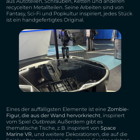
aus Autoteilen, Schrauben, Ketten und anderen
recycelten Metallteilen. Seine Arbeiten sind von
Fantasy, Sci-Fi und Popkultur inspiriert, jedes Stück
ist ein handgefertigtes Original.
Eines der auffälligsten Elemente ist eine
Zombie-
Figur, die aus der Wand hervorkriecht
, inspiriert
vom Spiel
Outbreak
. Außerdem gibt es
thematische Tische, z. B. inspiriert von
Space
Marine VR
, und weitere Dekorationen, die auf die