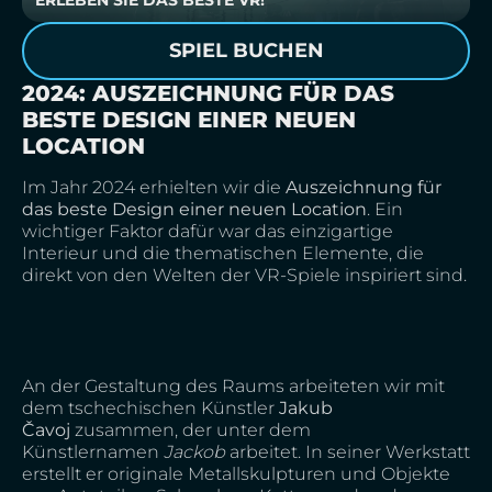
ERLEBEN SIE DAS BESTE VR!
SPIEL BUCHEN
2024: AUSZEICHNUNG FÜR DAS
BESTE DESIGN EINER NEUEN
LOCATION
Im Jahr 2024 erhielten wir die
Auszeichnung für
das beste Design einer neuen Location
. Ein
wichtiger Faktor dafür war das einzigartige
Interieur und die thematischen Elemente, die
direkt von den Welten der VR-Spiele inspiriert sind.
An der Gestaltung des Raums arbeiteten wir mit
dem tschechischen Künstler
Jakub
Čavoj
zusammen, der unter dem
Künstlernamen
Jackob
arbeitet. In seiner Werkstatt
erstellt er originale Metallskulpturen und Objekte