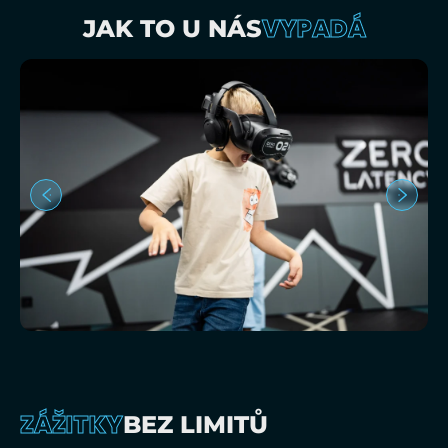
VYPADÁ
JAK TO U NÁS
ZÁŽITKY
BEZ LIMITŮ