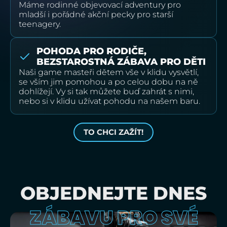
Máme rodinné objevovací adventury pro
mladší i pořádné akční pecky pro starší
teenagery.
POHODA PRO RODIČE,
BEZSTAROSTNÁ ZÁBAVA PRO DĚTI
Naši game masteři dětem vše v klidu vysvětlí,
se vším jim pomohou a po celou dobu na ně
dohlížejí. Vy si tak můžete buď zahrát s nimi,
nebo si v klidu užívat pohodu na našem baru.
TO CHCI ZAŽÍT!
OBJEDNEJTE DNES
ZÁBAVU PRO SVÉ