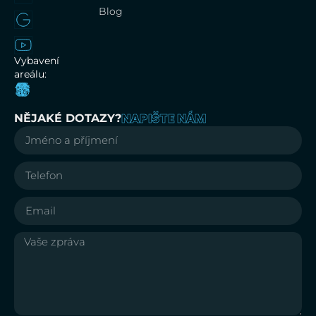
Blog
Vybavení
areálu:
NAPIŠTE NÁM
NĚJAKÉ DOTAZY?