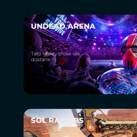
UNDEAD ARENA
Tato reality show vás
dostane
SOL RAIDERS