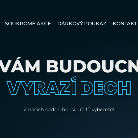
SOUKROMÉ AKCE
DÁRKOVÝ POUKAZ
KONTAKT
 VÁM BUDOUCN
VYRAZÍ DECH
Z našich sedmi her si určitě vyberete!