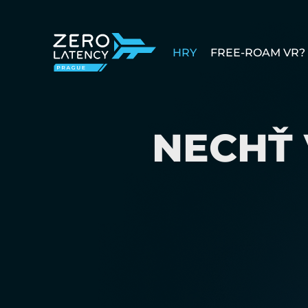
HRY
FREE-ROAM VR?
NECHŤ