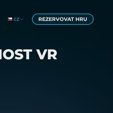
REZERVOVAT HRU
CZ
EN
DE
OST VR