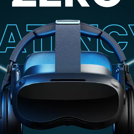
LATENC