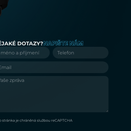
NAPIŠTE NÁM
ĚJAKÉ DOTAZY?
o stránka je chráněná službou reCAPTCHA