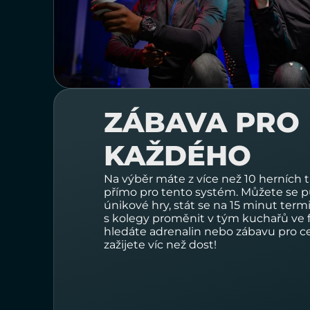
ZÁBAVA PRO
KAŽDÉHO
Na výběr máte z
více než 10 herních t
přímo pro tento systém. Můžete se p
únikové hry, stát se na 15 minut ter
s kolegy proměnit v tým kuchařů ve f
hledáte adrenalin nebo zábavu pro 
zažijete víc než dost!