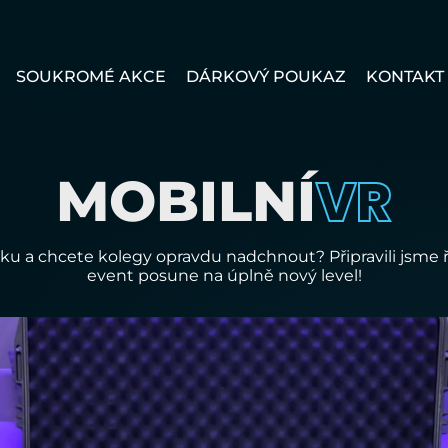
SOUKROMÉ AKCE
DÁRKOVÝ POUKAZ
KONTAKT
VR
MOBILNÍ
ku a chcete kolegy opravdu nadchnout? Připravili jsme ř
event posune na úplně nový level!