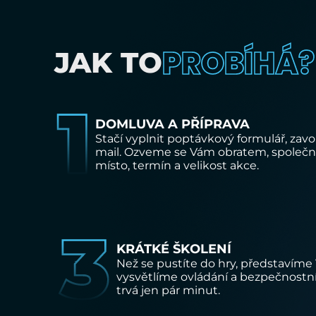
PROBÍHÁ?
JAK TO
DOMLUVA A PŘÍPRAVA
Stačí vyplnit poptávkový formulář, zavo
mail. Ozveme se Vám obratem, spole
místo, termín a velikost akce.
KRÁTKÉ ŠKOLENÍ
Než se pustíte do hry, představím
vysvětlíme ovládání a bezpečnostní 
trvá jen pár minut.