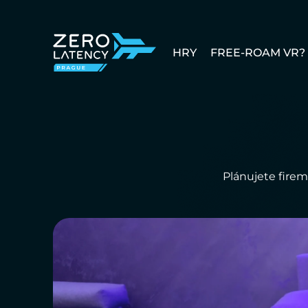
HRY
FREE-ROAM VR?
Plánujete firem