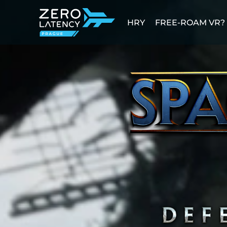
HRY
FREE-ROAM VR?