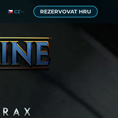
REZERVOVAT HRU
CZ
EN
DE