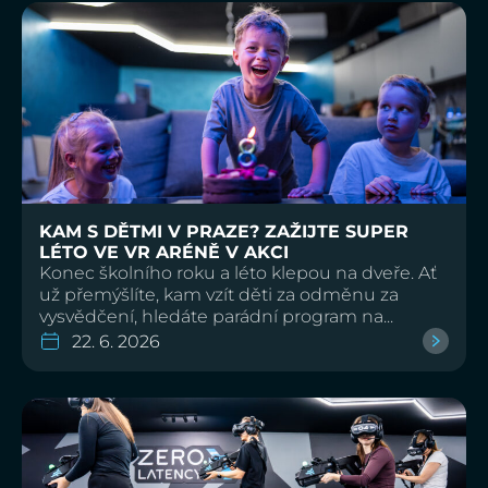
KAM S DĚTMI V PRAZE? ZAŽIJTE SUPER
LÉTO VE VR ARÉNĚ V AKCI
Konec školního roku a léto klepou na dveře. Ať
už přemýšlíte, kam vzít děti za odměnu za
vysvědčení, hledáte parádní program na...
22. 6. 2026