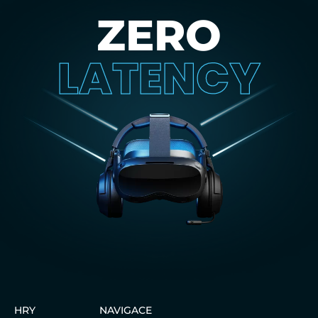
ZERO
LATENCY
HRY
NAVIGACE