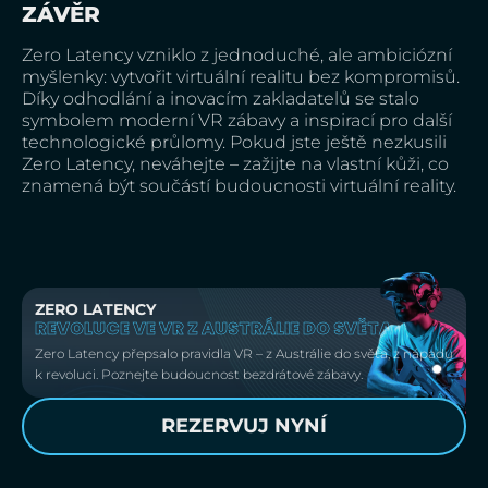
ZÁVĚR
Zero Latency vzniklo z jednoduché, ale ambiciózní
myšlenky: vytvořit virtuální realitu bez kompromisů.
Díky odhodlání a inovacím zakladatelů se stalo
symbolem moderní VR zábavy a inspirací pro další
technologické průlomy. Pokud jste ještě nezkusili
Zero Latency, neváhejte – zažijte na vlastní kůži, co
znamená být součástí budoucnosti virtuální reality.
ZERO LATENCY
REVOLUCE VE VR Z AUSTRÁLIE DO SVĚTA
Zero Latency přepsalo pravidla VR – z Austrálie do světa, z nápadu
k revoluci. Poznejte budoucnost bezdrátové zábavy.
REZERVUJ NYNÍ