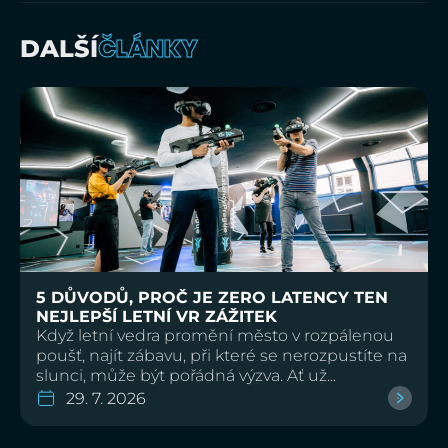
ČLÁNKY
DALŠÍ
5 DŮVODŮ, PROČ JE ZERO LATENCY TEN
NEJLEPŠÍ LETNÍ VR ZÁŽITEK
Když letní vedra promění město v rozpálenou
poušť, najít zábavu, při které se nerozpustíte na
slunci, může být pořádná výzva. Ať už...
29. 7. 2026