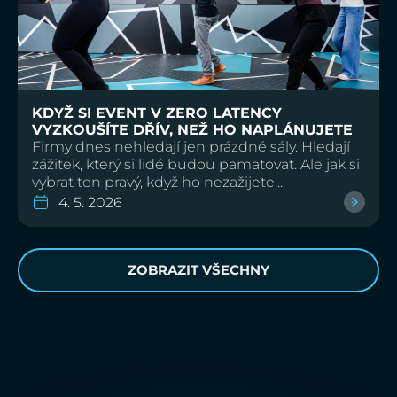
KDYŽ SI EVENT V ZERO LATENCY
VYZKOUŠÍTE DŘÍV, NEŽ HO NAPLÁNUJETE
Firmy dnes nehledají jen prázdné sály. Hledají
zážitek, který si lidé budou pamatovat. Ale jak si
vybrat ten pravý, když ho nezažijete...
4. 5. 2026
ZOBRAZIT VŠECHNY