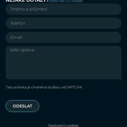
NAPIŠTE NÁM
NĚJAKÉ DOTAZY?
Tato stránka je chráněná službou reCAPTCHA
ODESLAT
Nastavení cookies