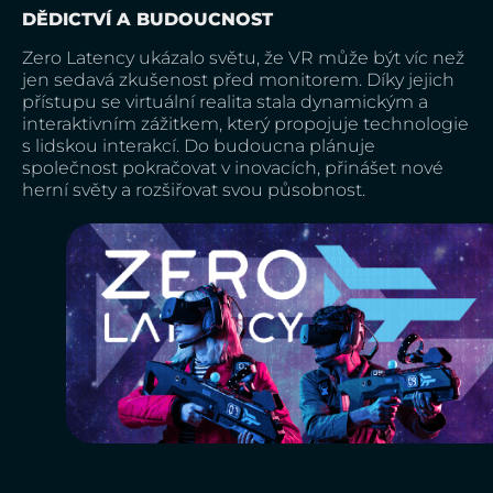
DĚDICTVÍ A BUDOUCNOST
Zero Latency ukázalo světu, že VR může být víc než
jen sedavá zkušenost před monitorem. Díky jejich
přístupu se virtuální realita stala dynamickým a
interaktivním zážitkem, který propojuje technologie
s lidskou interakcí. Do budoucna plánuje
společnost pokračovat v inovacích, přinášet nové
herní světy a rozšiřovat svou působnost.