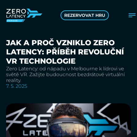
REZERVOVAT HRU
JAK A PROČ VZNIKLO ZERO
LATENCY: PŘÍBĚH REVOLUČNÍ
VR TECHNOLOGIE
Zero Latency: od nápadu v Melbourne k lídrovi ve
světě VR. Zažijte budoucnost bezdrátové virtuální
reality.
7. 5. 2025