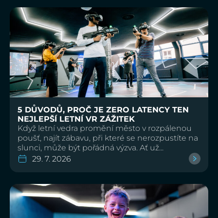
5 DŮVODŮ, PROČ JE ZERO LATENCY TEN
NEJLEPŠÍ LETNÍ VR ZÁŽITEK
Když letní vedra promění město v rozpálenou
poušť, najít zábavu, při které se nerozpustíte na
slunci, může být pořádná výzva. Ať už...
29. 7. 2026