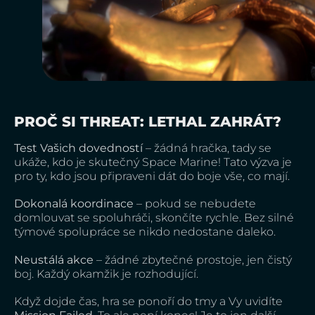
PROČ SI THREAT: LETHAL ZAHRÁT?
Test Vašich dovedností
– žádná hračka, tady se
ukáže, kdo je skutečný Space Marine! Tato výzva je
pro ty, kdo jsou připraveni dát do boje vše, co mají.
Dokonalá koordinace
– pokud se nebudete
domlouvat se spoluhráči, skončíte rychle. Bez silné
týmové spolupráce se nikdo nedostane daleko.
Neustálá akce
– žádné zbytečné prostoje, jen čistý
boj. Každý okamžik je rozhodující.
Když dojde čas, hra se ponoří do tmy a Vy uvidíte