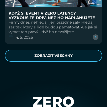
KDYŽ SI EVENT V ZERO LATENCY
VYZKOUŠÍTE DŘÍV, NEŽ HO NAPLÁNUJETE
Firmy dnes nehledají jen prázdné sály. Hledají
zážitek, který si lidé budou pamatovat. Ale jak si
vybrat ten pravý, když ho nezažijete...
4. 5. 2026
ZOBRAZIT VŠECHNY
ZERO