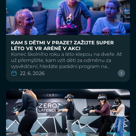
KAM S DĚTMI V PRAZE? ZAŽIJTE SUPER
LÉTO VE VR ARÉNĚ V AKCI
Konec školního roku a léto klepou na dveře. Ať
už přemýšlíte, kam vzít děti za odměnu za
vysvědčení, hledáte parádní program na...
22. 6. 2026