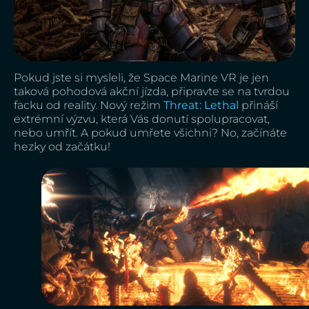
Pokud jste si mysleli, že Space Marine VR je jen
taková pohodová akční jízda, připravte se na tvrdou
facku od reality. Nový režim
Threat: Lethal
přináší
extrémní výzvu, která Vás donutí spolupracovat,
nebo umřít. A pokud umřete všichni? No, začínáte
hezky od začátku!