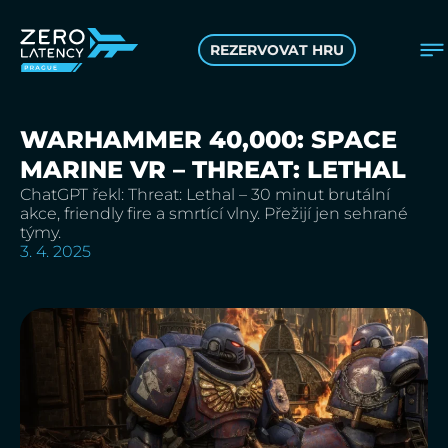
REZERVOVAT HRU
WARHAMMER 40,000: SPACE
MARINE VR – THREAT: LETHAL
ChatGPT řekl: Threat: Lethal – 30 minut brutální
akce, friendly fire a smrtící vlny. Přežijí jen sehrané
týmy.
3. 4. 2025