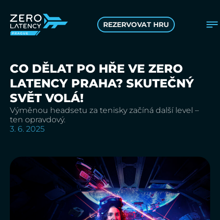
REZERVOVAT HRU
CO DĚLAT PO HŘE VE ZERO
LATENCY PRAHA? SKUTEČNÝ
SVĚT VOLÁ!
Výměnou headsetu za tenisky začíná další level –
ten opravdový.
3. 6. 2025