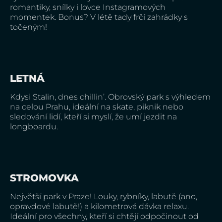
romantiky, snílky i lovce Instagramových
momentek. Bonus? V létě tady frčí zahrádky s
točeným!
LETNÁ
Kdysi Stalin, dnes chillin’. Obrovský park s výhledem
na celou Prahu, ideální na skate, piknik nebo
sledování lidí, kteří si myslí, že umí jezdit na
longboardu.
STROMOVKA
Největší park v Praze! Louky, rybníky, labutě (ano,
opravdové labutě!) a kilometrová dávka relaxu.
Ideální pro všechny, kteří si chtějí odpočinout od