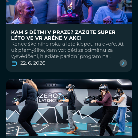
KAM S DĚTMI V PRAZE? ZAŽIJTE SUPER
LÉTO VE VR ARÉNĚ V AKCI
Konec školního roku a léto klepou na dveře. Ať
už přemýšlíte, kam vzít děti za odměnu za
vysvědčení, hledáte parádní program na...
22. 6. 2026