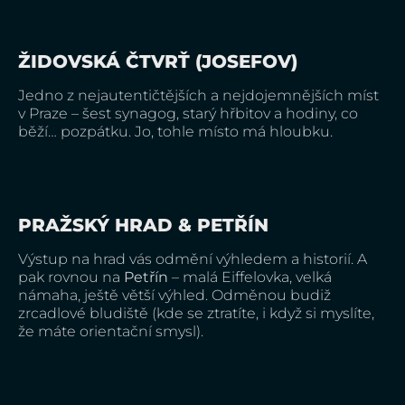
ŽIDOVSKÁ ČTVRŤ (JOSEFOV)
Jedno z nejautentičtějších a nejdojemnějších míst
v Praze – šest synagog, starý hřbitov a hodiny, co
běží… pozpátku. Jo, tohle místo má hloubku.
PRAŽSKÝ HRAD & PETŘÍN
Výstup na hrad vás odmění výhledem a historií. A
pak rovnou na
Petřín
– malá Eiffelovka, velká
námaha, ještě větší výhled. Odměnou budiž
zrcadlové bludiště (kde se ztratíte, i když si myslíte,
že máte orientační smysl).