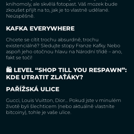
knihomoly, ale skvělá fotopast. Váš mozek bude
zkoušet přijít na to, jak je to vlastně udělané.
Neúspěšně.
KAFKA EVERYWHERE
Chcete se cítit trochu absurdně, trochu
existenciálně? Sledujte stopy Franze Kafky. Nebo
aspoň jeho otočnou hlavu na Národní třídě – ano,
fakt se točí!
🛍️ LEVEL “SHOP TILL YOU RESPAWN”:
KDE UTRATIT ZLAŤÁKY?
PAŘÍŽSKÁ ULICE
Gucci, Louis Vuitton, Dior… Pokud jste v minulém
životě byli šlechticem (nebo aktuálně vlastníte
bitcoiny), tohle je vaše ulice.