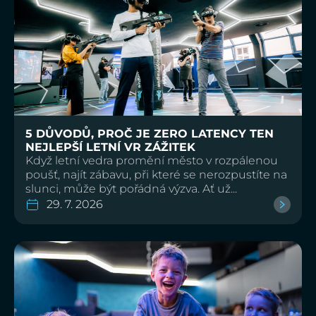
5 DŮVODŮ, PROČ JE ZERO LATENCY TEN
NEJLEPŠÍ LETNÍ VR ZÁŽITEK
Když letní vedra promění město v rozpálenou
poušť, najít zábavu, při které se nerozpustíte na
slunci, může být pořádná výzva. Ať už...
29. 7. 2026