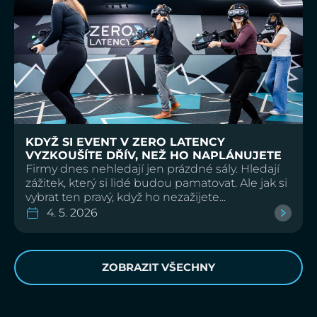
KDYŽ SI EVENT V ZERO LATENCY
VYZKOUŠÍTE DŘÍV, NEŽ HO NAPLÁNUJETE
Firmy dnes nehledají jen prázdné sály. Hledají
zážitek, který si lidé budou pamatovat. Ale jak si
vybrat ten pravý, když ho nezažijete...
4. 5. 2026
ZOBRAZIT VŠECHNY