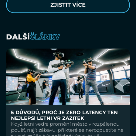
ZJISTIT VÍCE
ČLÁNKY
DALŠÍ
5 DŮVODŮ, PROČ JE ZERO LATENCY TEN
NEJLEPŠÍ LETNÍ VR ZÁŽITEK
Když letní vedra promění město v rozpálenou
poušť, najít zábavu, při které se nerozpustíte na