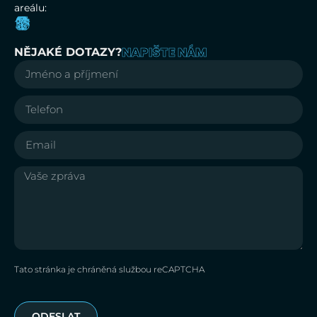
areálu:
NAPIŠTE NÁM
NĚJAKÉ DOTAZY?
Tato stránka je chráněná službou reCAPTCHA
ODESLAT