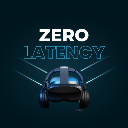
ZERO
LATENCY