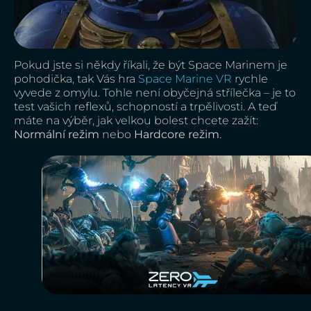
Pokud jste si někdy říkali, že být Space Marinem je
pohodička, tak Vás hra
Space Marine VR
rychle
vyvede z omylu. Tohle není obyčejná střílečka – je to
test vašich reflexů, schopností a trpělivosti. A teď
máte na výběr, jak velkou bolest chcete zažít:
Normální režim
nebo
Hardcore režim
.