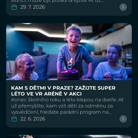
slunci, může být pořádná výzva. Ať už...
29. 7. 2026
KAM S DĚTMI V PRAZE? ZAŽIJTE SUPER
LÉTO VE VR ARÉNĚ V AKCI
Konec školního roku a léto klepou na dveře. Ať
už přemýšlíte, kam vzít děti za odměnu za
vysvědčení, hledáte parádní program na...
22. 6. 2026