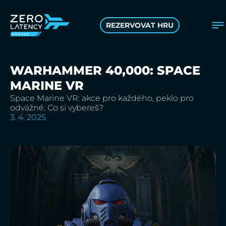
REZERVOVAT HRU
WARHAMMER 40,000: SPACE
MARINE VR
Space Marine VR: akce pro každého, peklo pro
odvážné. Co si vybereš?
3. 4. 2025